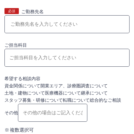
必須
ご勤務先名
ご担当科目
希望する相談内容
資金関係について
開業エリア、診療圏調査について
土地・建物について
医療機器について
継承について
スタッフ募集・研修について
転職について
総合的なご相談
その他
複数選択可