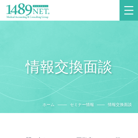
情報交換面談
ホーム
セミナー情報
情報交換面談