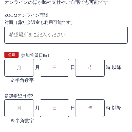
オンラインのほか弊社支社やご自宅でも可能です
ZOOMオンライン面談
対面（弊社会議室も利用可能です）
必須
参加希望日時1
月
日
時 以降
※半角数字
参加希望日時2
月
日
時 以降
※半角数字