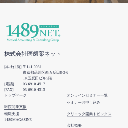
株式会社医歯薬ネット
[本社住所]
〒141-0031
東京都品川区西五反田8-3-6
TK五反田ビル5階
[電話]
03-6910-4517
[FAX]
03-6910-4515
トップページ
オンラインセミナー一覧
セミナーお申し込み
医院開業支援
転職支援
クリニック開業トピックス
1489MAGAZINE
会社概要