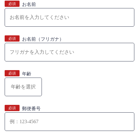
必須
お名前
必須
お名前（フリガナ）
必須
年齢
必須
郵便番号