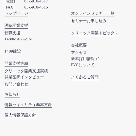
[電話]
03-6910-4517
[FAX]
03-6910-4515
トップページ
オンラインセミナー一覧
セミナーお申し込み
医院開業支援
転職支援
クリニック開業トピックス
1489MAGAZINE
会社概要
1489建設
アクセス
新卒採用情報
開業支援実績
FVCについて
クリニック開業支援実績
開業医師インタビュー
よくあるご質問
お問い合わせ
お知らせ
情報セキュリティ基本方針
個人情報保護方針